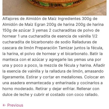
Alfajores de Almidón de Maíz Ingredientes 300g de
Almidón de Maíz Egran 200g de harina 200g de harina
150g de azúcar 3 yemas 2 cucharaditas de polvo de
hornear 1 una cucharadita de esencia de vainilla 1/2
cucharadita de bicarbonato de sodio Ralladuras de
cascara de limón Preparación Tamizar juntos la fécula,
la harina, el polvo de hornear y el bicarbonato. Batir la
manteca con el azúcar y agregarle las yemas una por
una y poco a poco, la mezcla de fécula y harina. Añadir
la esencia de vainilla y la ralladura de limón, amasando
ligeramente. Estirar y cortar en medallones. Colocar en
una asadera enmantecada y enharinada y cocinarlos a
horno moderado. Retirar y dejar enfriar. Rellenar con
dulce de leche y cubrir el costado con coco rallado.
←
Previous