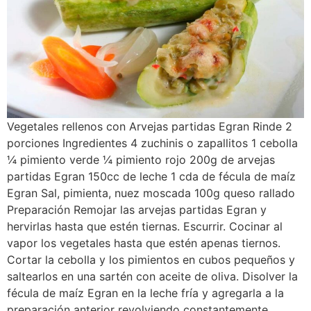
Vegetales rellenos con Arvejas partidas Egran Rinde 2
porciones Ingredientes 4 zuchinis o zapallitos 1 cebolla
¼ pimiento verde ¼ pimiento rojo 200g de arvejas
partidas Egran 150cc de leche 1 cda de fécula de maíz
Egran Sal, pimienta, nuez moscada 100g queso rallado
Preparación Remojar las arvejas partidas Egran y
hervirlas hasta que estén tiernas. Escurrir. Cocinar al
vapor los vegetales hasta que estén apenas tiernos.
Cortar la cebolla y los pimientos en cubos pequeños y
saltearlos en una sartén con aceite de oliva. Disolver la
fécula de maíz Egran en la leche fría y agregarla a la
preparación anterior revolviendo constantemente.