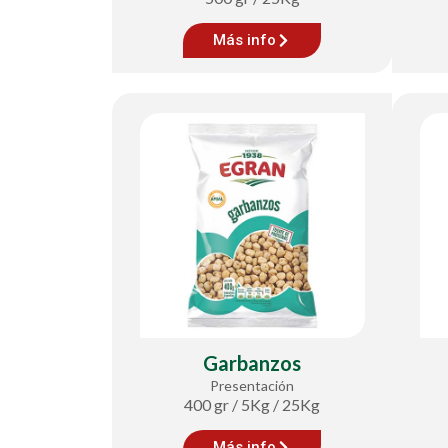
Más info
Garbanzos
Presentación
400 gr / 5Kg / 25Kg
Más info