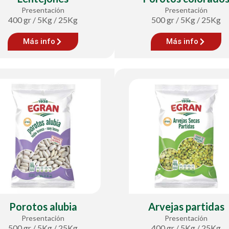
Presentación
Presentación
400 gr / 5Kg / 25Kg
500 gr / 5Kg / 25Kg
Más info
Más info
Porotos alubia
Arvejas partidas
Presentación
Presentación
500 gr / 5Kg / 25Kg
400 gr / 5Kg / 25Kg