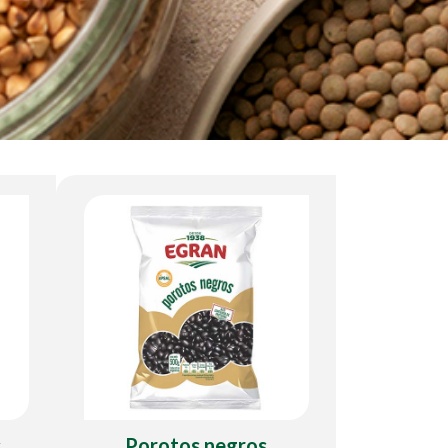
s
Porotos negros