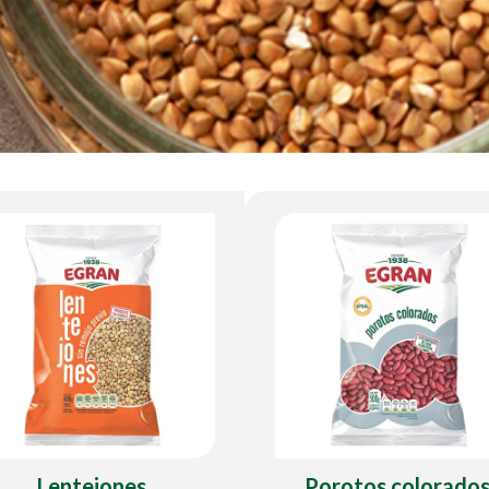
Lentejones
Porotos colorado