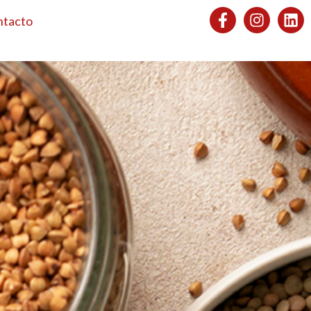
ntacto