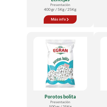
Presentación
400 gr / 5Kg / 25Kg
Más info
Porotos bolita
Presentación
500 gr / 25Kg