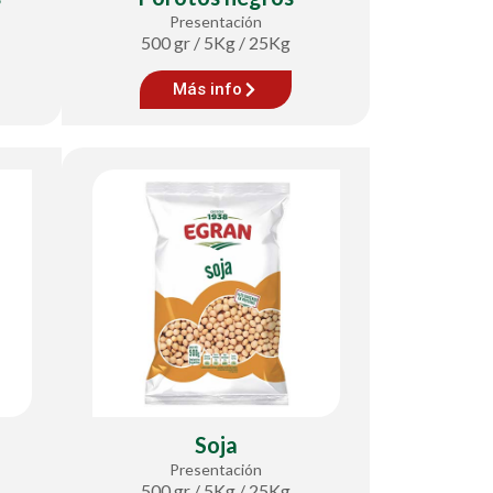
Presentación
500 gr / 5Kg / 25Kg
Más info
Soja
Presentación
500 gr / 5Kg / 25Kg