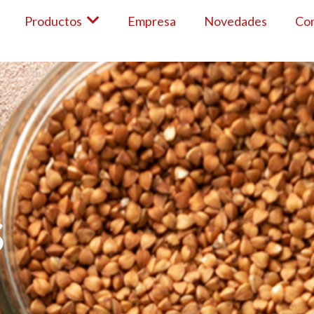
Productos
Empresa
Novedades
Co
S