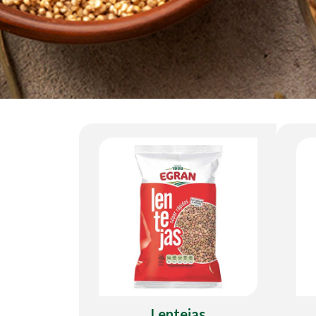
Lentejas