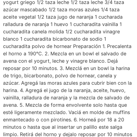
yogurt griego 1/2 taza leche 1/2 taza leche 3/4 taza
azúcar mascabado 1/2 taza moras azules 1/4 taza
aceite vegetal 1/2 taza jugo de naranja 1 cucharada
ralladura de naranja 1 huevo 1 cucharadita vainilla 1
cucharadita canela molida 1/2 cucharadita vinagre
blanco 1 cucharadita bicarbonato de sodio 1
cucharadita polvo de hornear Preparación 1. Precalenta
el horno a 190°C. 2. Mezcla en un bowl el salvado de
avena con el yogurt, leche y vinagre blanco. Dejá
reposar por 10 minutos. 3. Mezclá en un bowl la harina
de trigo, bicarbonato, polvo de hornear, canela y
azúcar. Agregá las moras azules para cubrir bien con la
harina. 4. Agregá el jugo de la naranja, aceite, huevo,
vainilla, ralladura de naranja y la mezcla de salvado de
avena. 5. Mezcla de forma envolvente solo hasta que
esté ligeramente mezclado. Vaciá en molde de muffins
enmantecado o con pirotines. 6. Horneá por 18 a 20
minutos o hasta que al insertar un palillo este salga
limpio. Retirá del horno y dejalo reposar por 10 minutos