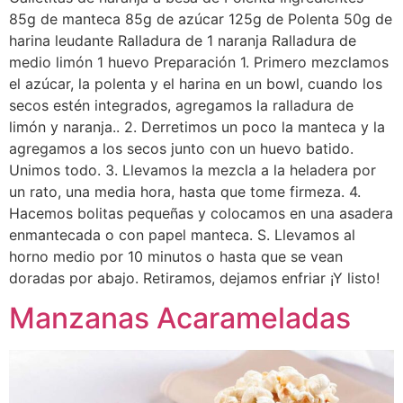
85g de manteca 85g de azúcar 125g de Polenta 50g de
harina leudante Ralladura de 1 naranja Ralladura de
medio limón 1 huevo Preparación 1. Primero mezclamos
el azúcar, la polenta y el harina en un bowl, cuando los
secos estén integrados, agregamos la ralladura de
limón y naranja.. 2. Derretimos un poco la manteca y la
agregamos a los secos junto con un huevo batido.
Unimos todo. 3. Llevamos la mezcla a la heladera por
un rato, una media hora, hasta que tome firmeza. 4.
Hacemos bolitas pequeñas y colocamos en una asadera
enmantecada o con papel manteca. S. Llevamos al
horno medio por 10 minutos o hasta que se vean
doradas por abajo. Retiramos, dejamos enfriar ¡Y listo!
Manzanas Acarameladas