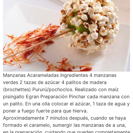
Manzanas Acarameladas Ingredientes 4 manzanas
verdes 2 tazas de azúcar 4 palitos de madera
(brochettes) Pururú/pochoclos. Realizado con maíz
pisingallo Egran Preparación Pinchar cada manzana con
un palito. En una olla colocar el azúcar, 1 taza de agua y
poner a fuego fuerte para que hierva.
Aproximadamente 7 minutos después, cuando se haya
formado el caramelo, sumergir las manzanas de a una,
en la preparación, cuidando que queden completamente