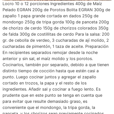
Locro 10 o 12 porciones Ingredientes 400g de Maíz
Pelado EGRAN 200g de Porotos Bolita EGRAN 300g de
zapallo 1 papa grande cortada en dados 250g de
mondongo 250g de tripa gorda 100g de panceta 200g
de chorizo de cerdo 150g de chorizos colorados 350g
de falda 300g de costillitas de cerdo Para la salsa: 200
gr. de cebolla de verdeo, 3 cucharadas de ají molido, 2
cucharadas de pimentón, 1 taza de aceite. Preparación
En recipientes separados remojar desde la noche
anterior y sin sal, el maíz molido y los porotos.
Cocinarlos, también por separado, debido a que tienen
distinto tiempo de cocción hasta que estén casi a
punto. Luego cocinar juntos y agregar el zapallo
cortado en trozos, la papa y el resto de los
ingredientes. Añadir sal y cocinar a fuego lento. Es
prudente que en este punto se tenga en cuenta que
para evitar que resulte demasiado graso, es
conveniente que el mondongo, la tripa gorda, la
panceta, y los chorizos sean previamente cocinados