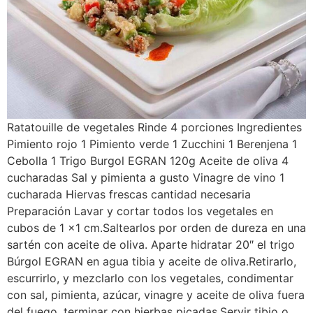
Ratatouille de vegetales Rinde 4 porciones Ingredientes
Pimiento rojo 1 Pimiento verde 1 Zucchini 1 Berenjena 1
Cebolla 1 Trigo Burgol EGRAN 120g Aceite de oliva 4
cucharadas Sal y pimienta a gusto Vinagre de vino 1
cucharada Hiervas frescas cantidad necesaria
Preparación Lavar y cortar todos los vegetales en
cubos de 1 x1 cm.Saltearlos por orden de dureza en una
sartén con aceite de oliva. Aparte hidratar 20″ el trigo
Búrgol EGRAN en agua tibia y aceite de oliva.Retirarlo,
escurrirlo, y mezclarlo con los vegetales, condimentar
con sal, pimienta, azúcar, vinagre y aceite de oliva fuera
del fuego, terminar con hierbas picadas.Servir tibio o