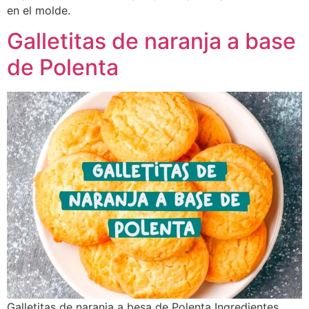
en el molde.
Galletitas de naranja a base
de Polenta
Galletitas de naranja a besa de Polenta Ingredientes