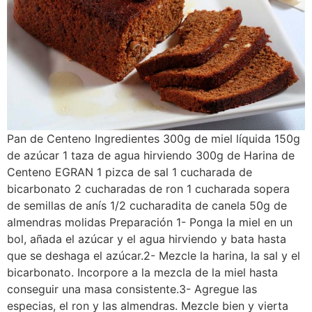
Pan de Centeno Ingredientes 300g de miel líquida 150g
de azúcar 1 taza de agua hirviendo 300g de Harina de
Centeno EGRAN 1 pizca de sal 1 cucharada de
bicarbonato 2 cucharadas de ron 1 cucharada sopera
de semillas de anís 1/2 cucharadita de canela 50g de
almendras molidas Preparación 1- Ponga la miel en un
bol, añada el azúcar y el agua hirviendo y bata hasta
que se deshaga el azúcar.2- Mezcle la harina, la sal y el
bicarbonato. Incorpore a la mezcla de la miel hasta
conseguir una masa consistente.3- Agregue las
especias, el ron y las almendras. Mezcle bien y vierta