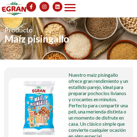
Producto
Maíz pisingallo
Nuestro maíz pisingallo
ofrece gran rendimiento y un
estallido parejo, ideal para
preparar pochoclos livianos
y crocantes en minutos.
Perfecto para compartir una
peli, una merienda distinta o
un momento de disfrute en
casa. Un clásico simple que
convierte cualquier ocasión
en algo especial.