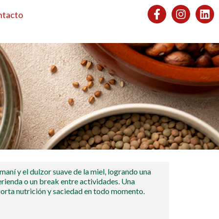
ntacto
maní y el dulzor suave de la miel, logrando una
erienda o un break entre actividades. Una
orta nutrición y saciedad en todo momento.