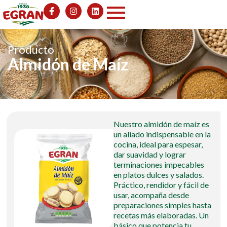
Producto
Almidón de Maíz
Nuestro almidón de maíz es
un aliado indispensable en la
cocina, ideal para espesar,
dar suavidad y lograr
terminaciones impecables
en platos dulces y salados.
Práctico, rendidor y fácil de
usar, acompaña desde
preparaciones simples hasta
recetas más elaboradas. Un
básico que potencia tu